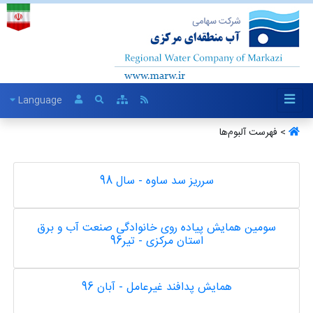
Language
> فهرست آلبو‌م‌ها
سرریز سد ساوه - سال 98
سومین همایش پیاده روی خانوادگی صنعت آب و برق
استان مرکزی - تیر96
همایش پدافند غیرعامل - آبان 96