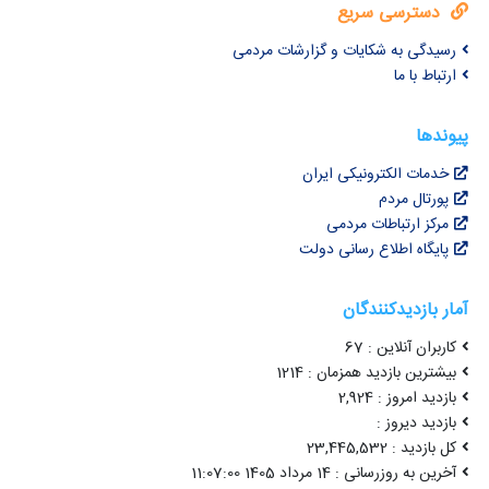
دسترسی سریع
رسیدگی به شکایات و گزارشات مردمی
ارتباط با ما
پیوندها
خدمات الکترونیکی ایران
پورتال مردم
مرکز ارتباطات مردمی
پایگاه اطلاع رسانی دولت
آمار بازدیدکنندگان
کاربران آنلاین : 67
بیشترین بازدید همزمان : 1214
بازدید امروز : 2,924
بازدید دیروز :
کل بازدید : 23,445,532
آخرین به روزرسانی : 14 مرداد 1405 11:07:00