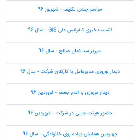
مراسم جشن تکلیف - شهریور 96
نشست خبری کنفرانس ملی GIS - سال 96
سرریز سد کمال صالح - سال 96
دیدار نوروزی مدیرعامل با کارکنان شرکت - سال 96
دیدار نوروزی با امام جمعه - فروردین 96
حضور هیئت چینی در شرکت - فروردین 96
چهارمین همایش پیاده روی خانوادگی - سال 96