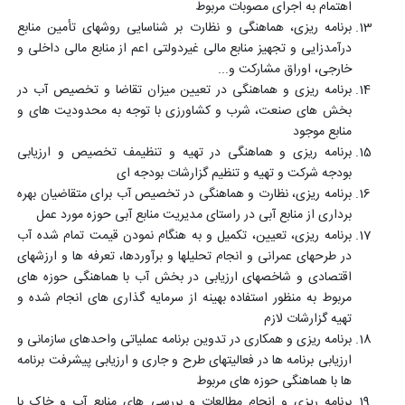
اهتمام به اجرای مصوبات مربوط
برنامه ریزی، هماهنگی و نظارت بر شناسایی روشهای تأمین منابع
درآمدزایی و تجهیز منابع مالی غیردولتی اعم از منابع مالی داخلی و
خارجی، اوراق مشارکت و...
برنامه ریزی و هماهنگی در تعیین میزان تقاضا و تخصیص آب در
بخش های صنعت، شرب و کشاورزی با توجه به محدودیت های و
منابع موجود
برنامه ریزی و هماهنگی در تهیه و تنظیمف تخصیص و ارزیابی
بودجه شرکت و تهیه و تنظیم گزارشات بودجه ای
برنامه ریزی، نظارت و هماهنگی در تخصیص آب برای متقاضیان بهره
برداری از منابع آبی در راستای مدیریت منابع آبی حوزه مورد عمل
برنامه ریزی، تعیین، تکمیل و به هنگام نمودن قیمت تمام شده آب
در طرحهای عمرانی و انجام تحلیلها و برآوردها، تعرفه ها و ارزشهای
اقتصادی و شاخصهای ارزیابی در بخش آب با هماهنگی حوزه های
مربوط به منظور استفاده بهینه از سرمایه گذاری های انجام شده و
تهیه گزارشات لازم
برنامه ریزی و همکاری در تدوین برنامه عملیاتی واحدهای سازمانی و
ارزیابی برنامه ها در فعالیتهای طرح و جاری و ارزیابی پیشرفت برنامه
ها با هماهنگی حوزه های مربوط
برنامه ریزی و انجام مطالعات و بررسی های منابع آب و خاک با