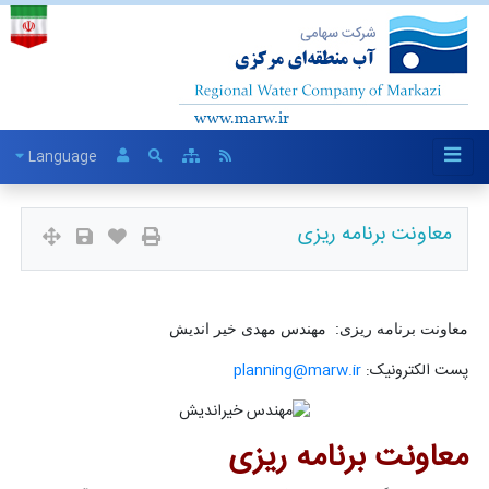
Language
معاونت برنامه ریزی
معاونت برنامه ریزی: مهندس مهدی خیر اندیش
پست الکترونیک:
planning@marw.ir
معاونت برنامه ریزی