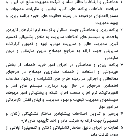
هماهنگی و ارتباط با دفاتر ستاد و شرکت مدیریت منابع آب ایران و
دریافت اطلاعات، برنامه های کلی، قوانین و مقررات، مصوبات و
دستورالعملهای موضوعه در زمینه فعالیت های حوزه برنامه ریزی و
بهبود مدیریت
برنامه ریزی و هماهنگی جهت استقرار و توسعه نرم افزارهای کاربردی
واحدها و سیستم های اطلاعات مدیریت به منظور پشتیبانی تصمیم
گیری مدیریت عالی و مدیریت میانی، تهیه و تدوین گزارشات
مدیریتی جهت ارائه به مراجع ذیصلاح درون سازمانی و برون
سازمانی
برنامه ریزی و هماهنگی در اجرای امور خرید خدمات از بخش
غیردولتی و استفاده از خدمات مشاورین ذیصلاح در طرحهای
مطالعاتی و اجرائی در زمینه طرح های تشکیلات و روشها، مطالعات
اقتصادی طرحهای در حال بهره برداری، سیستم های آمار و
انفورماتیک، نرم افزار، سخت افزار، شبکه و پشتیبانی امور مربوطه،
سیستمهای مدیریت کیفیت و بهبود مدیریت و ایفای نقش کارفرمائی
در امور فوق
بررسی و تدوین اصلاحات پیشنهادی ساختار تشکیلاتی (کلان و
تفصیلی) جهت ارائه به شرکت مادر و اخذ تأییدیه های لازم
نظارت بر اجرای دقیق ساختار تشکیلاتی (کلان و تفصیلی) ابلاغی از
سوی شرکت مادر