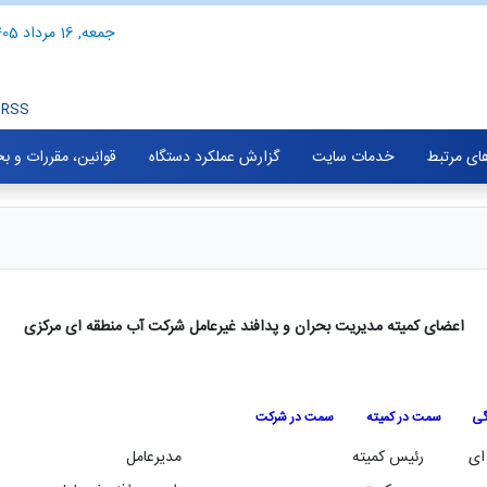
جمعه, 16 مرداد 1405
RSS
های مرتبط
خدمات سایت
گزارش عملکرد دستگاه
قوانین، مقررات و ب
اعضای کمیته مدیریت بحران و پدافند غیرعامل شرکت آب منطقه ای مرکزی
گی
سمت در کمیته
سمت در شرکت
ای
رئیس کمیته
مدیرعامل