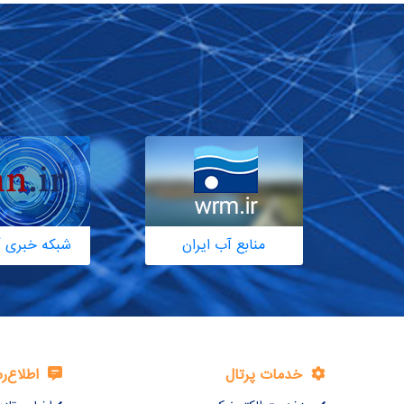
منابع آب ایران
شبکه خبری آ
خدمات پرتال
اطلاع‌ر