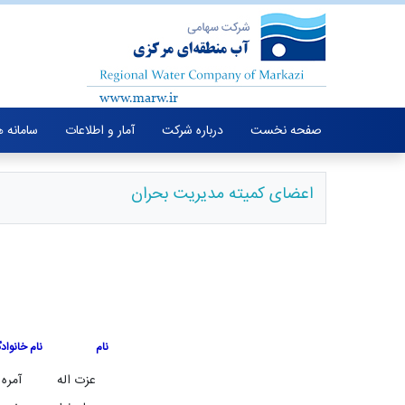
صفحه نخست
درباره شرکت
آمار و اطلاعات
سامانه 
اعضای کمیته مدیریت بحران
نام
نام خانواد
عزت اله
آمره 