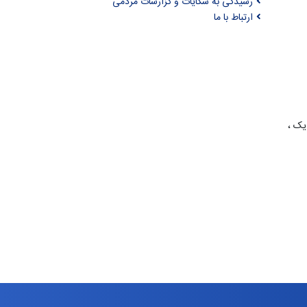
رسیدگی به شکایات و گزارشات مردمی
ارتباط با ما
یک ،