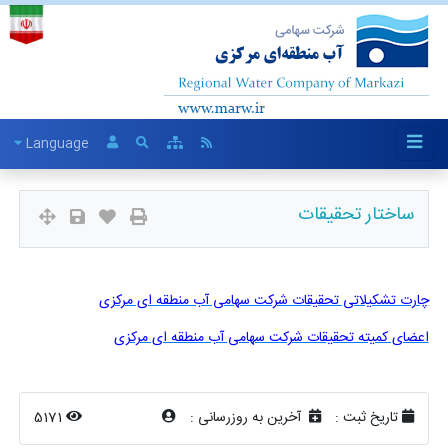
Language
ساختار تحقیقات
چارت تشکیلاتی تحقیقات شرکت سهامی آب منطقه ای مرکزی
اعضای کمیته تحقیقات شرکت سهامی آب منطقه ای مرکزی
تاریخ ثبت :
آخرین به روزرسانی :
5171