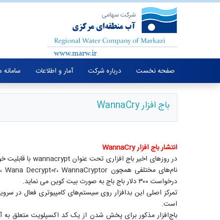
صفحه نخست
درباره شرکت
آمار و اطلاعات
سامانه 
باج افزار WannaCry
انتشار باج افزار WannaCry
در روزهای اخیر ب
درخواست ۳۰۰ دلار باج باج به صورت بیت کوین می نماید.
تمرکز اصلی این بدافزار روی سیستم‌های کامپیوتری فعال در سرویس
است.