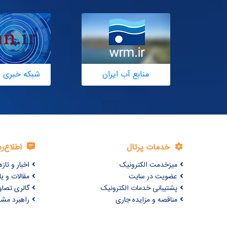
منابع آب ایران
شبکه خبری آ
خدمات پرتال
اطلاع‌ر
میزخدمت الکترونیک
اخبار و تازه‌
عضویت در سایت
مقالات و ی
پشتیبانی خدمات الکترونیک
گالری تصاو
مناقصه و مزایده جاری
راهبرد مش