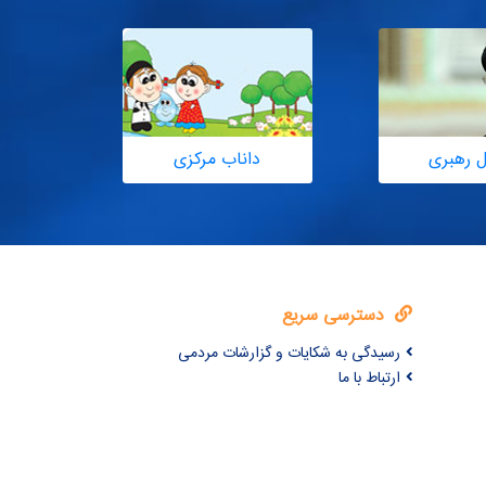
ل رهبری
داناب مرکزی
دسترسی سریع
رسیدگی به شکایات و گزارشات مردمی
ارتباط با ما