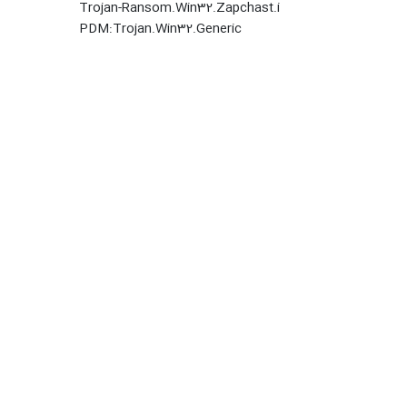
Trojan-Ransom.Win32.Zapchast.i
PDM:Trojan.Win32.Generic