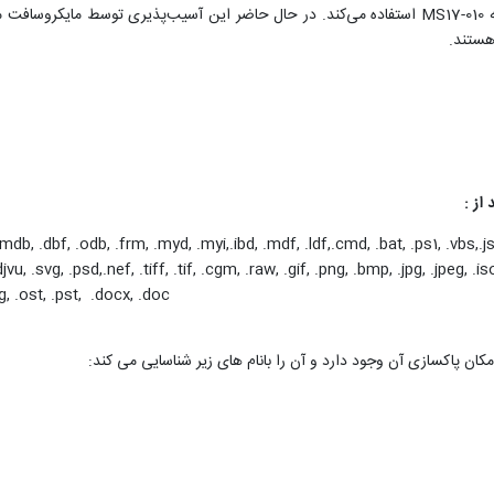
آسیب پذیری در سرویس SMB سیستم‌های عامل ویندوز با شناسه MS17-010 استفاده می‌کند. در حال حاضر این
 هستند.
از :
 .mdb, .dbf, .odb, .frm, .myd, .myi,.ibd, .mdf, .ldf,.cmd, .bat, .ps1, .vbs,.js
.svg, .psd,.nef, .tiff, .tif, .cgm, .raw, .gif, .png, .bmp, .jpg, .jpeg, .iso,
sg, .ost, .pst, .docx, .doc
ان پاکسازی آن وجود دارد و آن را بانام های زیر شناسایی می کند: