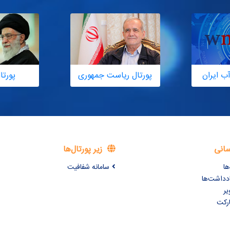
ب ایران
پورتال ریاست جمهوری
پورتا
سانی
زیر پورتال‌ها
ها
سامانه شفافیت
ادداشت‌ها
یر
ارکت