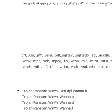
 آسیب‌پذیری توسط مایکروسافت مرتفع شده است اما کامپیوتر‌هایی که بروزرسانی مربوطه را دریافت
.crt, .csr, .p12, .pem, .odt,.sqlite3, .sqlitedb, .sql, .accdb,
.wmv, .mpg, .vob, .mpeg, .flv, .wma, .mid, .m3u, .m4u, .djvu, 
.vmdk, .vdi, .pdf,.rtf, .csv, .txt, .vsdx, .vsd,.edb, .eml, .m
Trojan-Ransom.Win32.Gen.djd.Wanna.b
Trojan-Ransom.Win32.Wanna.c
Trojan-Ransom.Win32.Wanna.d
Trojan-Ransom.Win32.Wanna.f