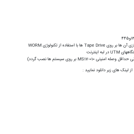
 استفاده از تکنولوژی WORM
ه اینترنت
MS17- بر روی سیستم ها نصب گردد)