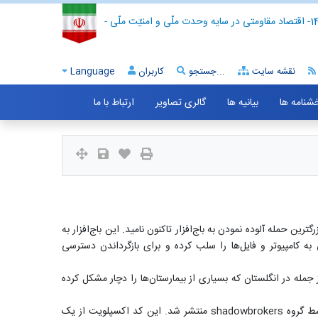
- اقتصاد مقاومتی در سایه وحدت ملّی و امنیّت ملّی -
نقشه سایت
جستجو...
کاربران
Language
خشنامه ها
بیانیه ها
گالری تصاویر
ارتباط با ما
ه را می‌توان بزرگترین حمله آلوده نمودن به باج‌افزار تاکنون نامید. این باج‌افزار به
نند دیگر باج‌افزار‌ها دسترسی قربانی به کامپیوتر و فایل‌ها را سلب کرده و برای بازگرداندن دسترسی
مله در انگلستان که بسیاری از بیمارستان‌ها را دچار مشکل کرده
باج‌افزار مذکور برای پخش شدن از یک کد اکسپلویت متعلق به آژانس امنیت ملی آمریکا به نام EternalBlue استفاده می‌کند که مدتی پیش توسط گروه shadowbrokers منتشر شد. این کد اکسپلویت از یک