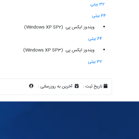
32 بیتی
64 بیتی
ویندوز ایکس پی (Windows XP SP2)
64 بیتی
ویندوز ایکس پی (Windows XP SP3)
32 بیتی
تاریخ ثبت :
آخرین به روزرسانی :