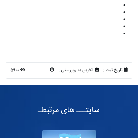
تاریخ ثبت :
آخرین به روزرسانی :
5900
سایتـــ های مرتبطـ