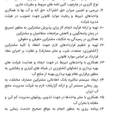
نوع کاربری در چارچوب آئین نامه های مربوط و مقررات جاری
بررسی و تعیین میزان حق اشتراک، حق آبه و آب بها با همکاری
واحدهای ذیربط و رعایت موارد قانونی جهت تصویب در هیئت
مدیره شرکت
تهیه و ارائه فرآیند انجام کار برای پذیرش مشترکین به منظور تسریع
در زمان پاسخگویی و کاهش مراجعات متقاضیان و مشترکین
همکاری در رسیدگی به شکایات مشترکین حقیقی و حقوقی
تهیه و تنظیم قراردادهای لازم جهت انعقاد با کلیه مشترکین
(کشاورزی، صنعت، شرب و سایر مصارف) و نظارت بر اجرای مفاد
قرارداد بر اساس موارد قانونی
همکاری با واحدهای ذیربط در جهت ایجاد و هدایت شرکت های
بهره برداری و تشکهای کشاورزی در شبکه های آبیاری و زهکشی به
منظور برقراری نظام بهره برداری بهینه از منابع آب
ایجاد سیستم مکانیزه بانک اطلاعاتی مشترکین مصارف مختلف، به
روز رسانی مستمر آن و ارائه گزارشات لازم به شرکت مدیریت منابع
آب ایران
همکاری با سایر واحدها در جهت تدوین روشهای مدیریت کم آبی و
مقابله با بحران آب
برنامه ریزی به منظور انجام به موقع صحیح خدمت رسانی به