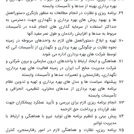
بهره برداری بهینه از سدها و تأسیسات وابسته
برنامه ریزی و نظارت در انجام مطالعات به منظور بازنگری دستورالعمل
ها و بهبود روش های بهره برداری و نگهداری جهت دسترسی به
حداکثر استفاده از سرمایه گذاری های انجام شده در تأسیسات
مربوط به سدها و افزایش راندمان و طول عمر مفید آنها
تهیه و ابلاغ دستورالعمل های لازم به واحدهای مربوطه در زمینه
نحوه نظارت بر چگونگی بهره برداری و نگهداری از تأسیسات آبی که
توسط شرکت های بهره برداری اداره می شوند
هماهنگی و ایجاد ارتباط با واحدهای درون سازمانی و برون شرکتی و
شرکت مدیریت منابع آب ایران در زمینه فعالیت های بهره برداری،
نگهداری، رفتارسنجی و تعمیرات سدها و تأسیسات وابسته
پیشنهاد سیاست ها و مدل های بهره برداری و تهیه و تدوین نظام
برنامه های بهره برداری از سدهای مخزنی، تنظیمی، انحرافی و
تأسیسات وابسته
انجام برنامه ریزی لازم برای بررسی و تأیید عملکرد پیمانکاران جهت
عقد قرارداد و پرداخت حق الزحمه
پیش بینی و تنظیم برنامه های تولید نیرو با هماهنگی و ارتباط با
مدیریت توانیر
برنامه ریزی، نظارت و هماهنگی لازم در امور رفتارسنجی، کنترل