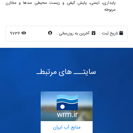
پایداری، ایمنی، پایش کیفی و زیست محیطی سدها و مخازن
مربوطه
تاریخ ثبت :
آخرین به روزرسانی :
9736
سایتـــ های مرتبطـ
منابع آب ایران