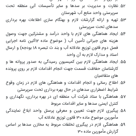
نظارت و مدیریت بر سدها و سایر تأسیسات آبی منطقه تحت
سرپرستی واحد منابع آب شهرستان
تهیه و ارائه گزارشات لازم و بهنگام سازی اطلاعات بهره برداری
سدهای تحت سرپرستی
ایجاد هماهنگی های لازم با واحد درآمد و مشترکین جهت وصول
هزینه های جبرانی تأمین آب ( موضوع ماده 12آئین نامه اجرایی
فصل دوم قانون توزیع عادلانه آب و بند ث تبصره 18 بودجه) و ارسال
اسناد و مدارک لازم به آن واحد
ایجاد هماهنگی لازم بین کمیسیون رسیدگی به صدور پروانه ها و
کارشناسان حفاظت قسمت جهت انجام اقدامات لازم بر روی پرونده
های متقاضیان
اطلاع رسانی و انجام اقدامات و هماهنگی های لازم در زمان وقوع
شرایط اضطراری سدهای در حال بهره برداری تحت سرپرستی
هماهنگی با ستاد شرکت آب منطقه ای در بهره برداری، نگهداری و
کنترل ایمنی سدها و سایر اقدامات مربوط
پیگیری لازم جهت تعیین و معرفی پرسنل واحد ابلاغ نمایندگی
مأمورین موضوع ماده 30 قانون توزیع عادلانه آب
هماهنگی لازم در پیگیری تخلفات مربوط به مخازن سدها بر اساس
گزارش مأمورین ماده 30