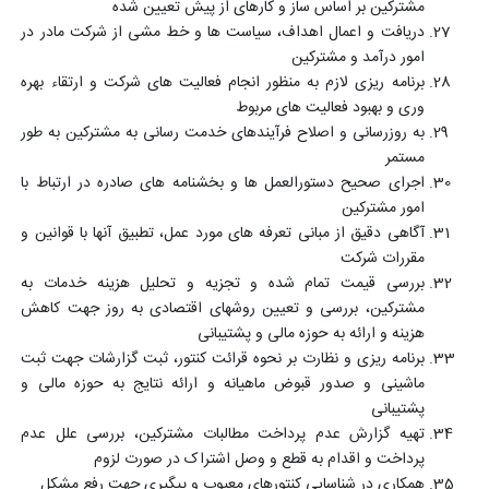
مشترکین بر اساس ساز و کارهای از پیش تعیین شده
دریافت و اعمال اهداف، سیاست ها و خط مشی از شرکت مادر در
امور درآمد و مشترکین
برنامه ریزی لازم به منظور انجام فعالیت های شرکت و ارتقاء بهره
وری و بهبود فعالیت های مربوط
به روزرسانی و اصلاح فرآیندهای خدمت رسانی به مشترکین به طور
مستمر
اجرای صحیح دستورالعمل ها و بخشنامه های صادره در ارتباط با
امور مشترکین
آگاهی دقیق از مبانی تعرفه های مورد عمل، تطبیق آنها با قوانین و
مقررات شرکت
بررسی قیمت تمام شده و تجزیه و تحلیل هزینه خدمات به
مشترکین، بررسی و تعیین روشهای اقتصادی به روز جهت کاهش
هزینه و ارائه به حوزه مالی و پشتیبانی
برنامه ریزی و نظارت بر نحوه قرائت کنتور، ثبت گزارشات جهت ثبت
ماشینی و صدور قبوض ماهیانه و ارائه نتایج به حوزه مالی و
پشتیبانی
تهیه گزارش عدم پرداخت مطالبات مشترکین، بررسی علل عدم
پرداخت و اقدام به قطع و وصل اشتراک در صورت لزوم
همکاری در شناسایی کنتورهای معیوب و پیگیری جهت رفع مشکل