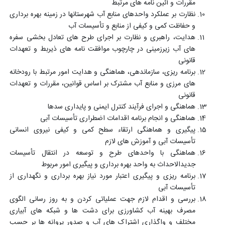
مقررات و آئین نامه های مرتبط
نظارت بر عملکرد واحدهای منابع آب شهرستانها در زمینه بهره برداری
و حفاظت کمی و کیفی از منابع و تأسیسات آب
هدایت، راهبری و نظارت بر اجرای طرح های تعادل بخشی سفره
های آب زیرزمینی در چارچوب موافقت نامه های ذیربط و تعهدات
قانونی
برنامه ریزی، سازماندهی، هماهنگی و هدایت امور مرتبط با رودخانه
های مرزی و منابع آب مشترک بر اساس قوانین، مقررات و تعهدات
قانونی
هماهنگی و اجرای فرآیند کنترل ایمنی و پایداری سدها
هماهنگی و انجام برنامه اقدامات اضطراری تأسیسات آبی
پیگیری و هماهنگی ارتقاء سطح کمی و کیفی نیروی انسانی
تأسیسات آبی و آموزش های لازم
هماهنگی با واحدهای طرح و توسعه در انتقال تأسیسات
جدیدالاحداث به واحد بهره برداری و پیگیری امور مربوط
برنامه ریزی و پیگیری اعتبار مورد نیاز بهره برداری و نگهداری از
تأسیسات آبی
بررسی و اقدام لازم جهت عملیاتی کردن و به روز رسانی الگوی
مصرف بهینه آب کشاورزی برای دشت ها و شبکه های آبیاری
مختلف و واگذاری اشتراک های آب و صدور پروانه ها بر حسب