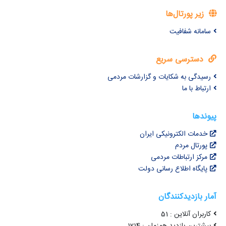
زیر پورتال‌ها
سامانه شفافیت
دسترسی سریع
رسیدگی به شکایات و گزارشات مردمی
ارتباط با ما
پیوندها
خدمات الکترونیکی ایران
پورتال مردم
مرکز ارتباطات مردمی
پایگاه اطلاع رسانی دولت
آمار بازدیدکنندگان
کاربران آنلاین : 51
بیشترین بازدید همزمان : 1214