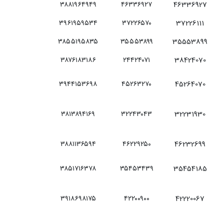
۳۸۸۱۹۶۴۹۴۹
۴۶۳۳۶۹۲۷
46336927
۳۹۶۱۹۵۹۵۳۴
۳۷۲۲۶۵۷۰
37226111
۳۸۵۵۱۹۵۸۳۵
۳۵۵۵۳۸۹۹
35553899
۳۸۷۶۱۸۳۱۸۶
۲۴۴۲۴۰۷۱
38424070
۳۹۴۴۱۵۳۶۹۸
۴۵۲۶۳۲۷۰
45264070
۳۸۱۳۸۹۴۱۶۹
۳۲۲۴۳۰۴۳
32231930
۳۸۸۱۱۳۶۵۹۴
۴۶۲۲۹۲۵۰
46232699
۳۸۵۱۷۱۶۳۷۸
۳۵۴۵۳۴۳۹
35454185
۳۹۱۸۶۹۸۱۷۵
۴۲۲۰۰۹۰۰
42220067