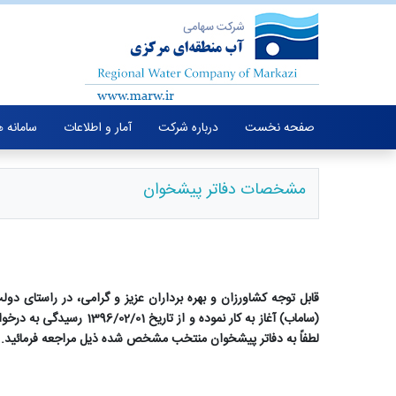
صفحه نخست
درباره شرکت
آمار و اطلاعات
سامانه 
مشخصات دفاتر پیشخوان
قابل توجه کشاورزان و بهره برداران عزیز و گرامی، در راستای د
(ساماب) آغاز به کار نم
لطفاً به دفاتر پیشخوان منتخب مشخص شده ذیل مراجعه فرمائید.