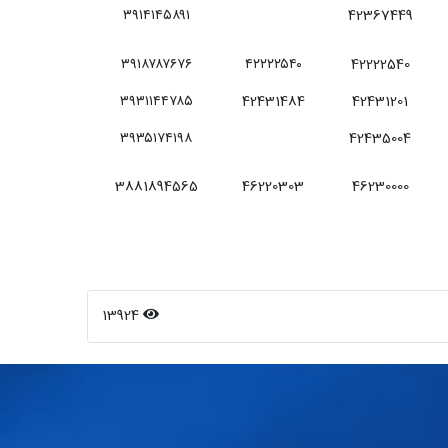
۳۹۱۴۱۴۵۸۹۱
42367449
۳۹۱۸۷۸۷۶۷۶
۴۲۲۲۲۵۴۰
42222540
۳۹۳۱۱۴۴۷۸۵
42431484
42431201
۳۹۳۵۱۷۴۱۹۸
42435004
3881894565
46220303
46230000
13924