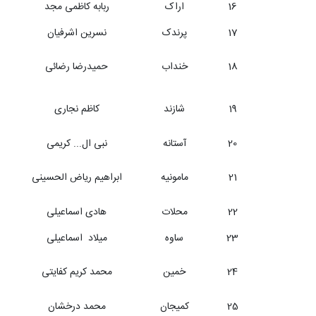
16
اراک
ربابه کاظمی مجد
17
پرندک
نسرین اشرفیان
18
خنداب
حمیدرضا رضائی
19
شازند
کاظم نجاری
20
آستانه
نبی ال... کریمی
21
مامونیه
ابراهیم ریاض الحسینی
22
محلات
هادی اسماعیلی
23
ساوه
میلاد اسماعیلی
24
خمین
محمد کریم کفایتی
25
کمیجان
محمد درخشان