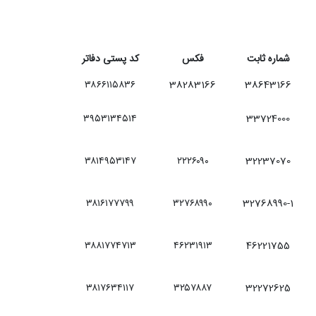
شماره ثابت
فکس
کد پستی دفاتر
۳۸۶۶۱۱۵۸۳۶
38283166
38643166
۳۹۵۳۱۳۴۵۱۴
33724000
۳۸۱۴۹۵۳۱۴۷
۲۲۲۶۰۹۰
32237070
۳۸۱۶۱۷۷۷۹۹
۳۲۷۶۸۹۹۰
32768990-1
۳۸۸۱۷۷۴۷۱۳
۴۶۲۳۱۹۱۳
46221755
۳۸۱۷۶۳۴۱۱۷
۳۲۵۷۸۸۷
32272625