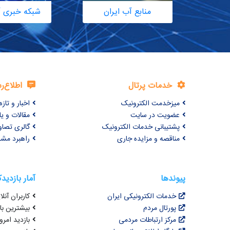
منابع آب ایران
شبکه خبری آ
خدمات پرتال
اطلاع‌ر
میزخدمت الکترونیک
اخبار و تازه‌
عضویت در سایت
مقالات و ی
پشتیبانی خدمات الکترونیک
گالری تصاو
مناقصه و مزایده جاری
راهبرد مش
پیوندها
آمار بازدید
خدمات الکترونیکی ایران
کاربران آنلای
پورتال مردم
بیشترین بازد
مرکز ارتباطات مردمی
بازدید امروز : 9