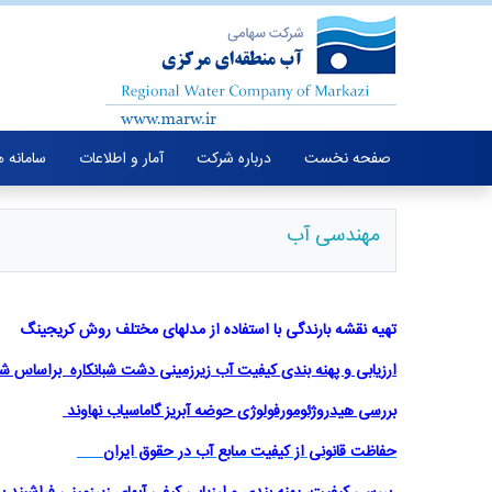
صفحه نخست
درباره شرکت
آمار و اطلاعات
سامانه 
مهندسی آب
تهیه نقشه بارندگی با استفاده از مدل­های مختلف روش کریجینگ
ارزیابی و پهنه بندی کیفیت آب زیرزمینی دشت شبانکاره براساس
بررسی هیدروژئومورفولوژی حوضه آبریز گاماسیاب نهاوند
حفاظت قانونی از کیفیت مىابع آب در حقوق ایران