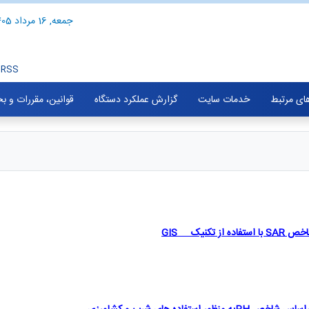
جمعه, 16 مرداد 1405
RSS
های مرتبط
خدمات سایت
گزارش عملکرد دستگاه
قوانین، مقررات و ب
 شاخص
SAR
با استفاده از تکنیک
GIS