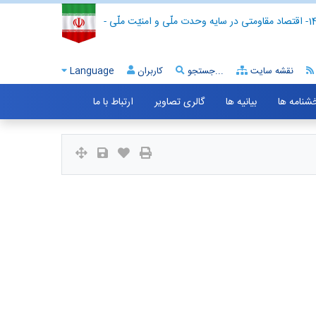
- اقتصاد مقاومتی در سایه وحدت ملّی و امنیّت ملّی -
نقشه سایت
جستجو...
کاربران
Language
خشنامه ها
بیانیه ها
گالری تصاویر
ارتباط با ما