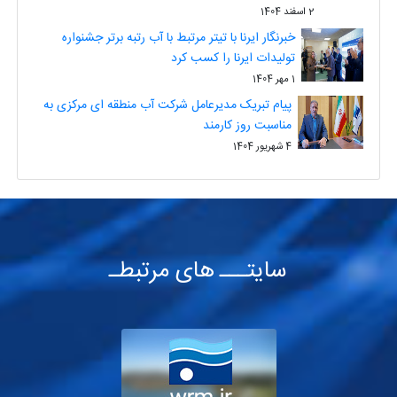
2 اسفند 1404
خبرنگار ایرنا با تیتر مرتبط با آب رتبه برتر جشنواره
تولیدات ایرنا را کسب کرد
1 مهر 1404
پیام تبریک مدیرعامل شرکت آب منطقه ای مرکزی به
مناسبت روز کارمند
4 شهریور 1404
سایتـــ های مرتبطـ