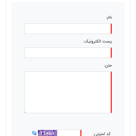
نام:
پست الکترونیک:
متن:
کد امنیتی: