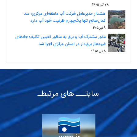
28 تیر 1405
هشدار مدیرعامل شرکت آب منطقه‌ای مرکزی؛ سد
کمال‌صالح تنها یک‌چهارم ظرفیت خود آب دارد
9 تیر 1405
مانور مشترک آب و برق به منظور تعیین تکلیف چاه‌های
غیرمجاز برق‌دار در استان مرکزی اجرا شد
8 تیر 1405
سایتـــ های مرتبطـ