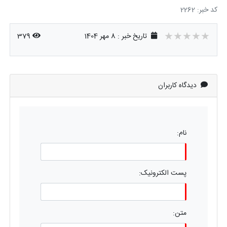
کد خبر: 2262
★★★★★
★★★★★
★★★★★
تاریخ خبر : 8 مهر 1404
379
دیدگاه کاربران
نام:
پست الکترونیک:
متن: