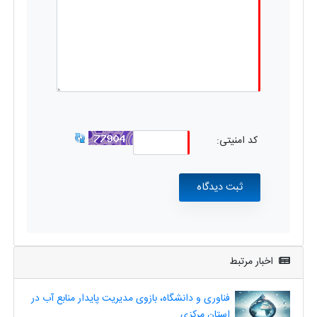
کد امنیتی:
اخبار مرتبط
فناوری و دانشگاه، بازوی مدیریت پایدار منابع آب در
استان مرکزی