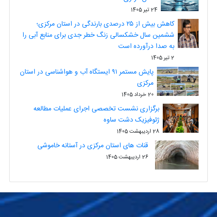
24 تیر 1405
کاهش بیش از ۲۵ درصدی بارندگی در استان مرکزی؛
ششمین سال خشکسالی زنگ خطر جدی برای منابع آبی را
به صدا درآورده است
2 تیر 1405
پایش مستمر ۹۱ ایستگاه آب و هوا‌شناسی در استان
مرکزی
20 خرداد 1405
برگزاری نشست تخصصی اجرای عملیات مطالعه
ژئوفیزیک دشت ساوه
28 اردیبهشت 1405
قنات های استان مرکزی در آستانه خاموشی
26 اردیبهشت 1405