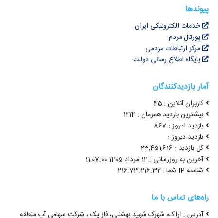
پیوندها
خدمات الکترونیکی ایران
پورتال مردم
مرکز ارتباطات مردمی
پایگاه اطلاع رسانی دولت
آمار بازدیدکنندگان
کاربران آنلاین : 45
بیشترین بازدید همزمان : 1214
بازدید امروز : 867
بازدید دیروز :
کل بازدید : 23,451,616
آخرین به روزرسانی : 14 مرداد 1405 11:07:00
شناسه IP شما : 216.73.216.32
راه‌های تماس با ما
آدرس : اراک، شهرک شهید بهشتی، فاز یک ، شرکت سهامی آب منطقه