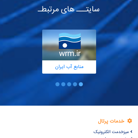
سایتـــ های مرتبطـ
منابع آب ایران
خدمات پرتال
میزخدمت الکترونیک