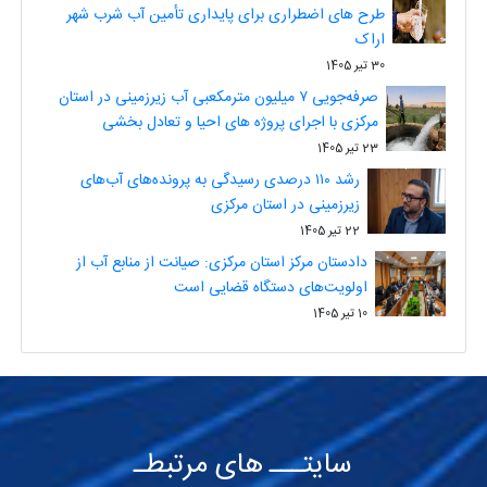
طرح های اضطراری برای پایداری تأمین آب شرب شهر
اراک
30 تیر 1405
صرفه‌جویی ۷ میلیون مترمکعبی آب زیرزمینی در استان
مرکزی با اجرای پروژه های احیا و تعادل بخشی
23 تیر 1405
رشد ۱۱۰ درصدی رسیدگی به پرونده‌های آب‌های
زیرزمینی در استان مرکزی
22 تیر 1405
دادستان مرکز استان مرکزی: صیانت از منابع آب از
اولویت‌های دستگاه قضایی است
10 تیر 1405
سایتـــ های مرتبطـ