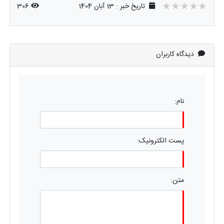
★★★★★
★★★★★
★★★★★
تاریخ خبر : 13 آبان 1404
306
دیدگاه کاربران
نام:
پست الکترونیک:
متن: