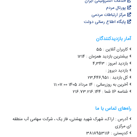
خدمات الکترونیکی ایران
پورتال مردم
مرکز ارتباطات مردمی
پایگاه اطلاع رسانی دولت
آمار بازدیدکنندگان
کاربران آنلاین : 55
بیشترین بازدید همزمان : 1214
بازدید امروز : 4,343
بازدید دیروز :
کل بازدید : 23,446,951
آخرین به روزرسانی : 14 مرداد 1405 11:07:00
شناسه IP شما : 216.73.216.144
راه‌های تماس با ما
آدرس : اراک، شهرک شهید بهشتی، فاز یک ، شرکت سهامی آب منطقه
ای مرکزی
کدپستی : 3818953116