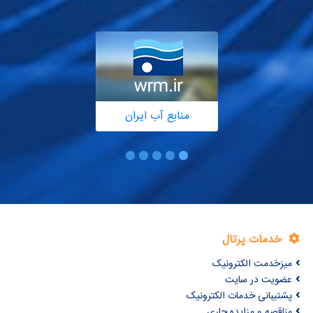
منابع آب ایران
خدمات پرتال
میزخدمت الکترونیک
عضویت در سایت
پشتیبانی خدمات الکترونیک
مناقصه و مزایده جاری