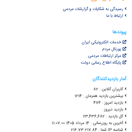
رسیدگی به شکایات و گزارشات مردمی
ارتباط با ما
پیوندها
خدمات الکترونیکی ایران
پورتال مردم
مرکز ارتباطات مردمی
پایگاه اطلاع رسانی دولت
آمار بازدیدکنندگان
کاربران آنلاین : 82
بیشترین بازدید همزمان : 1214
بازدید امروز : 474
بازدید دیروز :
کل بازدید : 23,436,682
آخرین به روزرسانی : 14 مرداد 1405 11:07:00
شناسه IP شما : 216.73.217.84