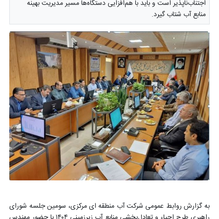
اجتناب‌ناپذیر است و باید با هم‌افزایی دستگاه‌ها مسیر مدیریت بهینه
منابع آب شتاب گیرد.
به گزارش روابط عمومی شرکت آب منطقه ای مرکزی، سومین جلسه شورای
راهبری طرح احیاء و تعادل‌بخشی منابع آب زیرزمینی ۱۴۰۴ با حضور مهندس