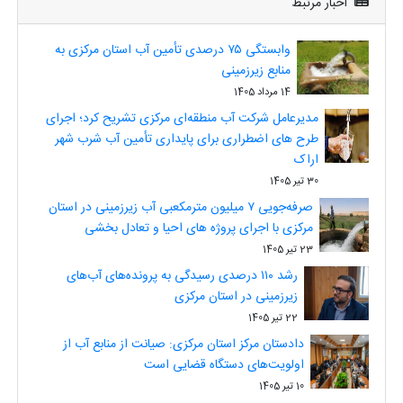
اخبار مرتبط
وابستگی ۷۵ درصدی تأمین آب استان مرکزی به
منابع زیرزمینی
14 مرداد 1405
مدیرعامل شرکت آب منطقه‌ای مرکزی تشریح کرد؛ اجرای
طرح های اضطراری برای پایداری تأمین آب شرب شهر
اراک
30 تیر 1405
صرفه‌جویی ۷ میلیون مترمکعبی آب زیرزمینی در استان
مرکزی با اجرای پروژه های احیا و تعادل بخشی
23 تیر 1405
رشد ۱۱۰ درصدی رسیدگی به پرونده‌های آب‌های
زیرزمینی در استان مرکزی
22 تیر 1405
دادستان مرکز استان مرکزی: صیانت از منابع آب از
اولویت‌های دستگاه قضایی است
10 تیر 1405