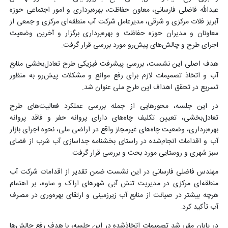
عبدالله فاضلی فارسانی، معاون حفاظت، بهره‌برداری و امور اجتماعی حوزه
آبریز فلات مرکزی و شرقی، مدیرعامل شرکت آب منطقه‌ای مرکزی و جمعی از
معاونان و مدیران حوزه حفاظت و بهره‌برداری برگزار و آخرین وضعیت
اجرای طرح و چالش‌های پیش‌رو مورد بررسی قرار گرفت
.
هدف اصلی این نشست، بررسی پیشرفت فیزیکی طرح تعادل‌بخشی منابع
آب و اتخاذ تصمیمات لازم برای رفع موانع و مشکلات پیش‌رو به منظور
تسریع در تحقق اهداف این طرح ملی عنوان شد
.
در این جلسه، محورهایی از جمله بررسی عملکرد فعالیت‌های طرح
تعادل‌بخشی، تعیین تکلیف چاه‌های دارای پروانه حفر و فاقد پروانه
بهره‌برداری، وضعیت چاه‌های غیرمجاز واقع در اراضی ملی، نحوه اجرای بازار
آب و اقدامات انجام‌شده در راستای بخشنامه جداسازی آب شرب از فضای
سبز شهری و روستایی مورد بحث و بررسی قرار گرفت
.
مهندس فاضلی فارسانی در این نشست ضمن تقدیر از اقدامات شرکت آب
منطقه‌ای مرکزی در مدیریت تنش آبی شهرهای اراک و ساوه، بر اهتمام
هرچه بیشتر در صیانت از منابع آب زیرزمینی و ارتقای بهره‌وری در مصرف
آب تأکید کرد
.
در پایان مقرر شد تصمیمات اتخاذ‌شده در این جلسه، با هدف رفع چالش‌ها