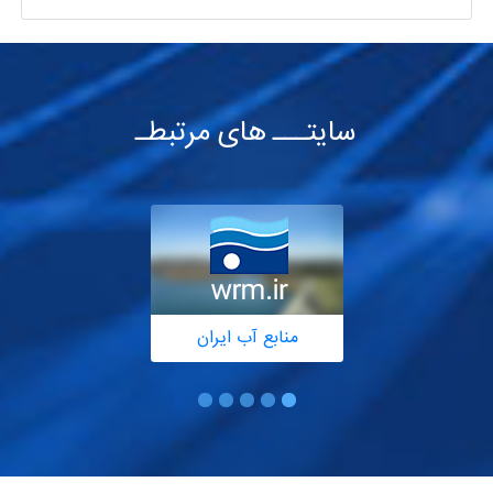
سایتـــ های مرتبطـ
منابع آب ایران