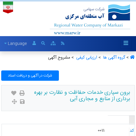
Language
>
گروه آگهی ها ‏
>
ارزیابی کیفی ‏
> مشروح آگهی
شرکت در آگهی و دریافت اسناد
برون سپاری خدمات حفاظت و نظارت بر بهره
برداری از منابع و مجاری آبی
0011
د