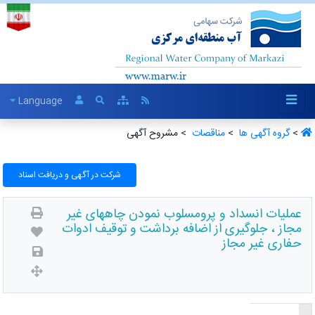
Language
>
گروه آگهی ها ‏
>
مناقصات ‏
> مشروح آگهی
شرکت در آگهی و دریافت اسناد
عملیات انسداد و پرومسلوب نمودن چاههای غیر
مجاز ، جلوگیری از اضافه برداشت و توقیف ادوات
حفاری غیر مجاز