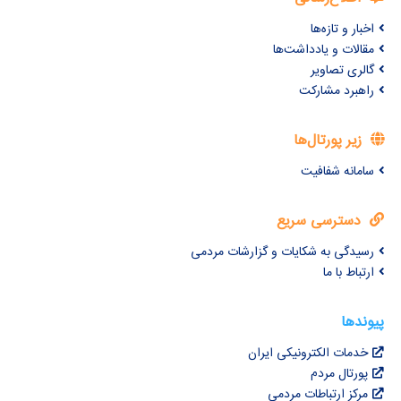
اخبار و تازه‌ها
مقالات و یادداشت‌ها
گالری تصاویر
راهبرد مشارکت
زیر پورتال‌ها
سامانه شفافیت
دسترسی سریع
رسیدگی به شکایات و گزارشات مردمی
ارتباط با ما
پیوندها
خدمات الکترونیکی ایران
پورتال مردم
مرکز ارتباطات مردمی