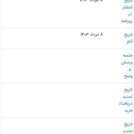
10 مرداد 1403
اریخ
نتشار
ر
وزنامه
8 مرداد 1403
اریخ
غاز
لسه
رسش
و
اسخ
اریخ
مدید
ریافت/
رید
اریخ
مدید