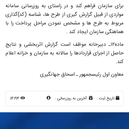
برای سازمان فراهم کند و در راستای به ­روزرسانی سامانه
مواردی از قبیل گزارش گیری از طرح ها، شناسه (کد)گذاری
مربوط به طرح ها و مشخص نمودن مراحل پرداخت را با
هماهنگی سازمان ایجاد کند .
ماده۱۲ـ دبیرخانه موظف است گزارش اثربخشی و نتایج
حاصل از اجرای قراردادها را سالانه به سازمان و خزانه اعلام
کند.
معاون اول رئیس‎جمهور ـ اسحاق جهانگیری
تاریخ ثبت :
آخرین به روزرسانی :
14194