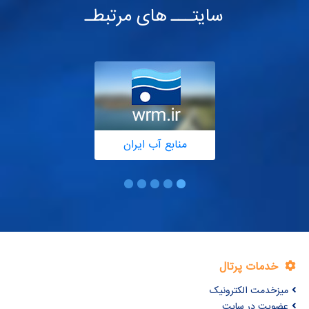
سایتـــ های مرتبطـ
منابع آب ایران
خدمات پرتال
میزخدمت الکترونیک
عضویت در سایت