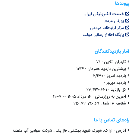
پیوندها
خدمات الکترونیکی ایران
پورتال مردم
مرکز ارتباطات مردمی
پایگاه اطلاع رسانی دولت
آمار بازدیدکنندگان
کاربران آنلاین : 71
بیشترین بازدید همزمان : 1214
بازدید امروز : 2,930
بازدید دیروز :
کل بازدید : 23,430,641
آخرین به روزرسانی : 14 مرداد 1405 11:07:00
شناسه IP شما : 216.73.216.69
راه‌های تماس با ما
آدرس : اراک، شهرک شهید بهشتی، فاز یک ، شرکت سهامی آب منطقه