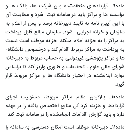
ماده۹ـ قراردادهای منعقدشده بین شرکت­ ها، بانک ­ها و
مؤسسه­ ها و مراکز باید در سامانه ثبت­ شود و مطابقت آن
با این آیین ‏نامه به تأیید دبیرخانه برسد و پس از اعلام به
سازمان و خزانه اجرایی ­ شود. سازمان مبالغ قابل پرداخت
به مراکز را به خزانه اعلام می­کند. خزانه موظف است نسبت
به پرداخت به مراکز مربوط اقدام کند و درخصوص دانشگاه­
ها و مراکز پژوهشی غیردولتی به حساب مربوط به دبیرخانه
شورای عالی علوم ، تحقیقات و فناوری واریز کند تا براساس
موارد ابلاغ­شده در اختیار دانشگاه ­ها و مراکز مربوط قرار
گیرد.
ماده۱۰ـ بالاترین مقام مراکز مربوط، مسئولیت اجرای
قراردادها و هزینه­ کرد کل منابع اختصاص ­یافته را بر عهده
دارد و باید گزارش اقدامات انجام­شده را در سامانه ثبت کند.
ماده۱۱ـ دبیرخانه موظف است امکان دسترسی به سامانه را