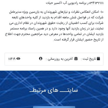
34132111در برنامه رادیویی آب اکسیر حیات
10- امکان انعکاس نظرات و نیازهای شهروندان به بازرسین ویژه مدیرعامل
شرکت که در فواصل شش ماهه اقدام به بازدید از کلیه واحدهای تابعه
شرکت برای کسب اطمینان از رعایت حقوق شهروندان در نظام اداری می
نمایند، نیز در زمان بازدید آنها وجود دارد و در همین راستا، برنامه مستمر
بازدید ایشان در تمامی واحدها در معرض دید مراجعین محترم جهت اطلاع
از تاریخ حضور ایشان قرار گرفته است.
تاریخ ثبت :
آخرین به روزرسانی :
11419
سایتـــ های مرتبطـ