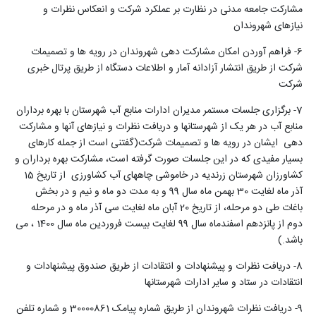
مشارکت جامعه مدنی در نظارت بر عملکرد شرکت و انعکاس نظرات و
نیازهای شهروندان
6- فراهم آوردن امکان مشارکت دهی شهروندان در رویه ها و تصمیمات
شرکت از طریق انتشار آزادانه آمار و اطلاعات دستگاه از طریق پرتال خبری
شرکت
7- برگزاری جلسات مستمر مدیران ادارات منابع آب شهرستان با بهره برداران
منابع آب در هر یک از شهرستانها و دریافت نظرات و نیازهای آنها و مشارکت
دهی ایشان در رویه ها و تصمیمات شرکت(گفتنی است از جمله کارهای
بسیار مفیدی که در این جلسات صورت گرفته است، مشارکت بهره برداران و
کشاورزان شهرستان زرندیه در خاموشی چاههای آب کشاورزی از تاریخ 15
آذر ماه لغایت 30 بهمن ماه سال 99 و به مدت دو ماه و نیم و در بخش
باغات طی دو مرحله، از تاریخ 20 آبان ماه لغایت سی آذر ماه و در مرحله
دوم از پانزدهم اسفندماه سال 99 لغایت بیست فروردین ماه سال 1400 ، می
باشد.)
8- دریافت نظرات و پیشنهادات و انتقادات از طریق صندوق پیشنهادات و
انتقادات در ستاد و سایر ادارات شهرستانها
9- دریافت نظرات شهروندان از طریق شماره پیامک 30000861 و شماره تلفن