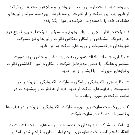
بدینوسیله به استحضار می رساند: شهروندان و مراجعین محترم می توانند
از طرق زیر، این شرکت را از نظرات ارزنده خویش بهره مند سازند و نیازها و
مشکلات خود را با مسوولین شرکت در میان بگذارند:
1- شرکت در نظر سنجی از ارباب رجوع و مشترکین شرکت از طریق توزیع فرم
های فیزیکی مشخص و امکان انعکاس نظرات و نیازها و نیز مشارکت
شهروندان در تصمیمات و رویه های شرکت به این طریق
2- برگزاری جلسات ملاقات عمومی به صورت تلفنی و حضوری به صورت
مستمر و هفتگی با حضور مدیرعامل شرکت و امکان در میان گذاشتن نظرات
و نیازهای شهروندان با ایشان از این طریق
3- نظرسنجی الکترونیکی و امکان مشارکت الکترونیکی شهروندان در
تصمیمات و فرآیندهای شرکت از طریق فرم ارائه نظرات و پیشنهادات در
سایت شرکت در منوی ارتباط با ما
4- منوی خدمات سایت زیر منوی مشارکت الکترونیکی شهروندان در فرآیندها
و تصمیمات دستگاه در سایت شرکت
5- امکان مشارکت شهروندان در تصمیمات و رویه های شرکت با عنایت به
انعقاد تفاهم نامه با خانه سازمانهای مردم نهاد استان و فراهم شدن امکان