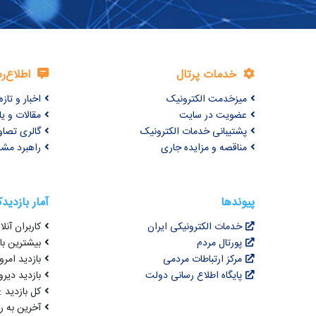
خدمات پرتال
اطلاع‌ر
میزخدمت الکترونیک
اخبار و تازه‌
عضویت در سایت
مقالات و ی
پشتیبانی خدمات الکترونیک
گالری تصاو
مناقصه و مزایده جاری
راهبرد مش
پیوندها
آمار بازدید
خدمات الکترونیکی ایران
کاربران آنلای
پورتال مردم
بیشترین بازد
مرکز ارتباطات مردمی
بازدید امروز : 1
پایگاه اطلاع رسانی دولت
بازدید دیروز
کل بازدید : 3,430,082
آخرین به روزرسانی : 4