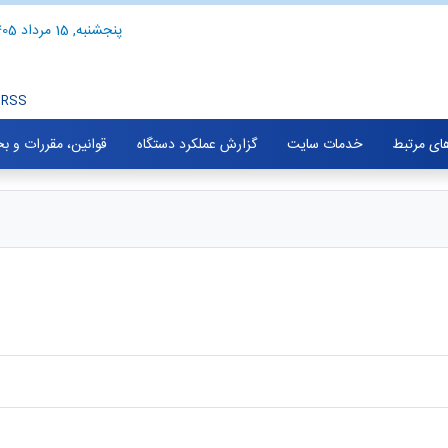
پنجشنبه, 15 مرداد 1405
RSS
های مرتبط
خدمات سایت
گزارش عملکرد دستگاه
قوانین، مقررات و ب