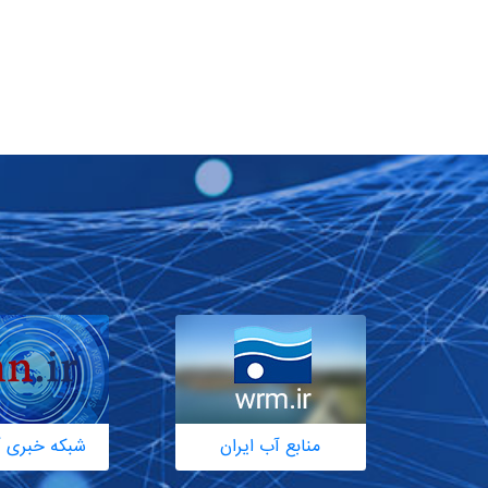
منابع آب ایران
شبکه خبری آ