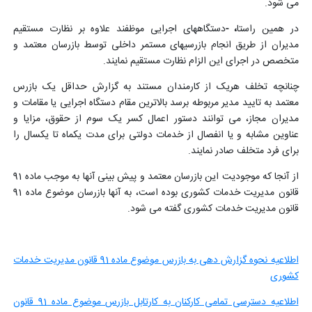
می شود
.
در همین راستا
،
-
دستگاههای اجرایی موظفند علاوه بر نظارت مستقیم
مدیران از طریق انجام بازرسیهای مستمر داخلی توسط بازرسان معتمد و
متخصص در اجرای این الزام نظارت مستقیم نمایند.
چنانچه تخلف هریک از کارمندان مستند به گزارش حداقل یک بازرس
معتمد به تایید مدیر مربوطه برسد بالاترین مقام دستگاه اجرایی یا مقامات و
مدیران مجاز، می توانند دستور اعمال کسر یک سوم از حقوق، مزایا و
عناوین مشابه و یا انفصال از خدمات دولتی برای مدت یکماه تا یکسال را
برای فرد متخلف صادر نمایند
.
از آنجا که موجودیت این بازرسان معتمد و پیش بینی آنها به موجب ماده 91
قانون مدیریت خدمات کشوری بوده است، به آنها بازرسان موضوع ماده 91
قانون مدیریت خدمات کشوری گفته می شود.
اطلاعیه نحوه گزارش دهی به بازرس موضوع ماده 91 قانون مدیریت خدمات
کشوری
اطلاعیه دسترسی تمامی کارکنان به کارتابل بازرس موضوع ماده 91 قانون