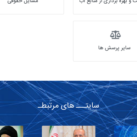
و بهره برداری از منابع آب
مسایل حقوقی
سایر پرسش ها
سایتـــ های مرتبطـ