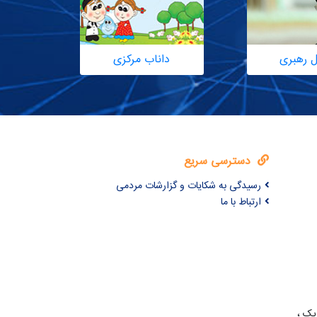
ل رهبری
داناب مرکزی
دسترسی سریع
رسیدگی به شکایات و گزارشات مردمی
ارتباط با ما
یک ،