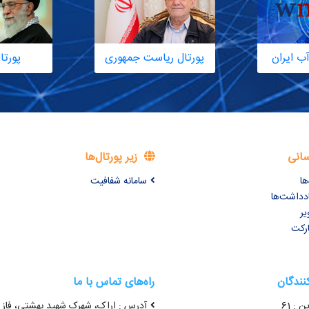
ب ایران
پورتال ریاست جمهوری
پورتا
سانی
زیر پورتال‌ها
ها
سامانه شفافیت
ادداشت‌ها
یر
ارکت
کنندگان
راه‌های تماس با ما
ن : 61
آدرس : اراک، شهرک شهید بهشتی، فاز 