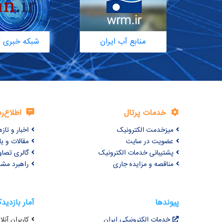
منابع آب ایران
شبکه خبری آ
خدمات پرتال
اطلاع‌ر
میزخدمت الکترونیک
اخبار و تازه‌
عضویت در سایت
مقالات و ی
پشتیبانی خدمات الکترونیک
گالری تصاو
مناقصه و مزایده جاری
راهبرد مش
پیوندها
آمار بازدید
خدمات الکترونیکی ایران
کاربران آنلای